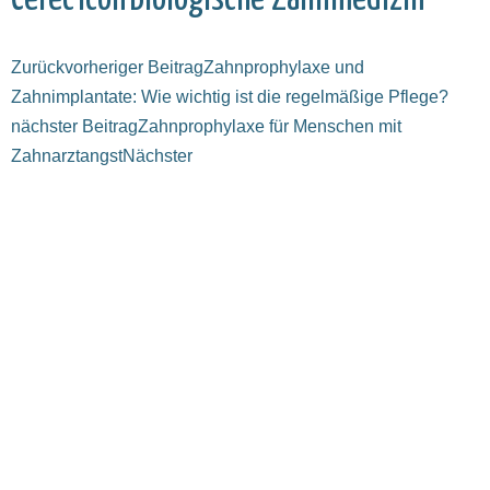
Zurück
vorheriger Beitrag
Zahnprophylaxe und
Zahnimplantate: Wie wichtig ist die regelmäßige Pflege?
nächster Beitrag
Zahnprophylaxe für Menschen mit
Zahnarztangst
Nächster