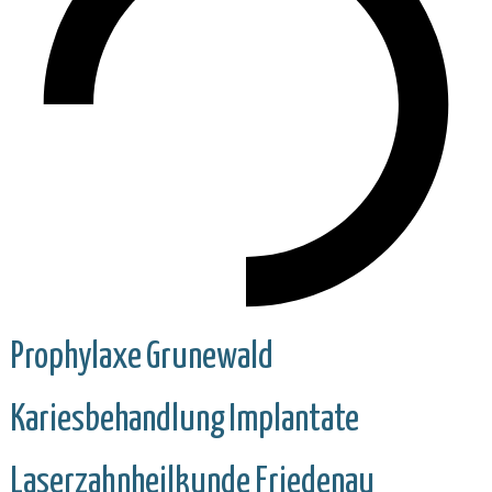
Prophylaxe
Grunewald
Kariesbehandlung
Implantate
Laserzahnheilkunde
Friedenau