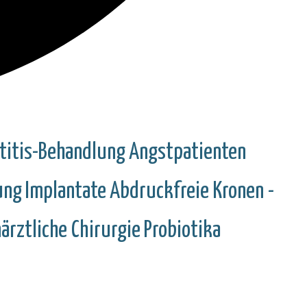
titis-Behandlung
Angstpatienten
ung
Implantate
Abdruckfreie Kronen -
ärztliche Chirurgie
Probiotika