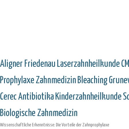
Aligner
Friedenau
Laserzahnheilkunde
C
Prophylaxe
Zahnmedizin
Bleaching
Grune
Cerec
Antibiotika
Kinderzahnheilkunde
S
Biologische Zahnmedizin
Wissenschaftliche Erkenntnisse: Die Vorteile der Zahnprophylaxe