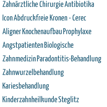
Zahnärztliche Chirurgie
Antibiotika
Icon
Abdruckfreie Kronen - Cerec
Aligner
Knochenaufbau
Prophylaxe
Angstpatienten
Biologische
Zahnmedizin
Paradontitis-Behandlung
Zahnwurzelbehandlung
Kariesbehandlung
Kinderzahnheilkunde
Steglitz