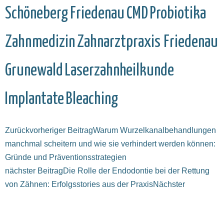
Schöneberg
Friedenau
CMD
Probiotika
Zahnmedizin
Zahnarztpraxis Friedenau
Grunewald
Laserzahnheilkunde
Implantate
Bleaching
Zurück
vorheriger Beitrag
Warum Wurzelkanalbehandlungen
manchmal scheitern und wie sie verhindert werden können:
Gründe und Präventionsstrategien
nächster Beitrag
Die Rolle der Endodontie bei der Rettung
von Zähnen: Erfolgsstories aus der Praxis
Nächster