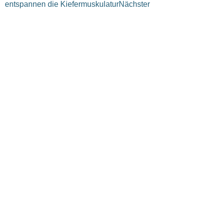
entspannen die Kiefermuskulatur
Nächster