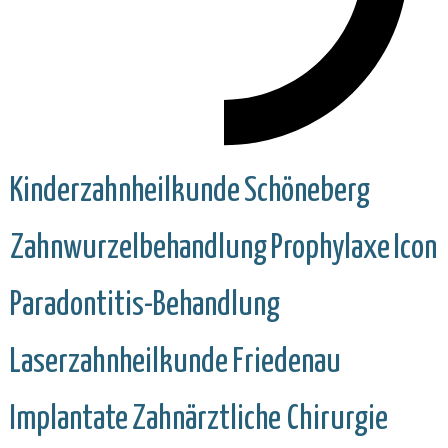
Kinderzahnheilkunde
Schöneberg
Zahnwurzelbehandlung
Prophylaxe
Icon
Paradontitis-Behandlung
Laserzahnheilkunde
Friedenau
Implantate
Zahnärztliche Chirurgie