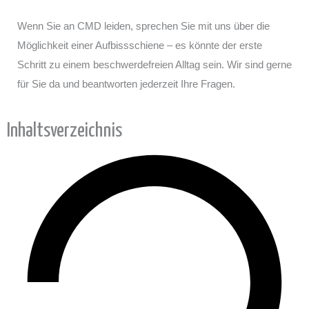
Wenn Sie an CMD leiden, sprechen Sie mit uns über die
Möglichkeit einer Aufbissschiene – es könnte der erste
Schritt zu einem beschwerdefreien Alltag sein. Wir sind gerne
für Sie da und beantworten jederzeit Ihre Fragen.
Inhaltsverzeichnis