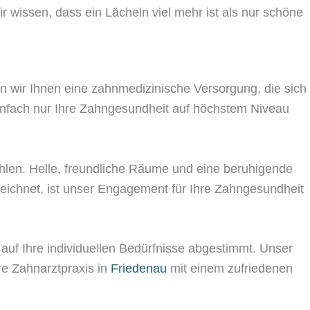
r wissen, dass ein Lächeln viel mehr ist als nur schöne
ten wir Ihnen eine zahnmedizinische Versorgung, die sich
einfach nur Ihre Zahngesundheit auf höchstem Niveau
lfühlen. Helle, freundliche Räume und eine beruhigende
zeichnet, ist unser Engagement für Ihre Zahngesundheit
l auf Ihre individuellen Bedürfnisse abgestimmt. Unser
re Zahnarztpraxis in
Friedenau
mit einem zufriedenen