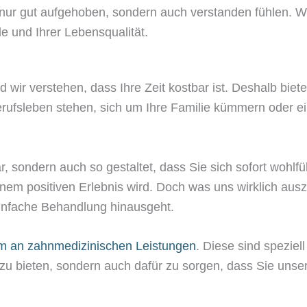
t nur gut aufgehoben, sondern auch verstanden fühlen. Wi
de und Ihrer Lebensqualität.
nd wir verstehen, dass Ihre Zeit kostbar ist. Deshalb bie
 Berufsleben stehen, sich um Ihre Familie kümmern oder 
bar, sondern auch so gestaltet, dass Sie sich sofort woh
nem positiven Erlebnis wird. Doch was uns wirklich aus
einfache Behandlung hinausgeht.
 an zahnmedizinischen Leistungen
. Diese sind speziel
g zu bieten, sondern auch dafür zu sorgen, dass Sie unse