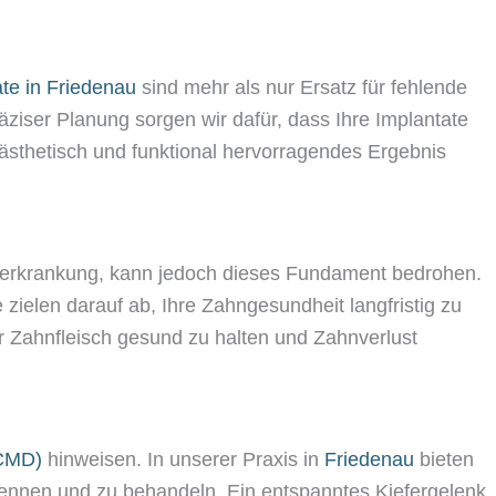
te in Friedenau
sind mehr als nur Ersatz für fehlende
ziser Planung sorgen wir dafür, dass Ihre Implantate
n ästhetisch und funktional hervorragendes Ergebnis
terkrankung, kann jedoch dieses Fundament bedrohen.
e zielen darauf ab, Ihre Zahngesundheit langfristig zu
hr Zahnfleisch gesund zu halten und Zahnverlust
(CMD)
hinweisen. In unserer Praxis in
Friedenau
bieten
ennen und zu behandeln. Ein entspanntes Kiefergelenk