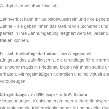
Zahnimplantate mehr als nur Zahnersatz
Zahnverlust kann Ihr Selbstbewusstsein und Ihre Lebens
Zähne – sie geben Ihnen das Gefühl von Sicherheit und 
perfekt in Ihre Zahnumgebungintegriert werden. Jeder Sch
freuen können.
Parodontitisbehandlung – das Fundament Ihrer Zahngesundheit
Ein gesundes Zahnfleisch ist die Grundlage für ein stra
In unserer Praxis in Friedenau bieten wir Ihnen sanfte 
erhalten. Mit regelmäßigen Kontrollen und individuell a
vorzubeugen.
Kiefergelenkdiagnostik / CMD-Therapie – Für Ihr Wohlbefinden
Verspannungen, Kopfschmerzen oder Kiefergelenkspro
wir umfassende Kiefergelenkdiagnostik und gezielte C