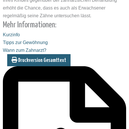
erhöht die Chance, dass es auch als Erwachsener
regelmäßig seine Zähne untersuchen lässt.
Mehr Informationen:
Kurzinfo
Tipps zur Gewöhnung
Wann zum Zahnarzt?
Druckversion Gesamttext