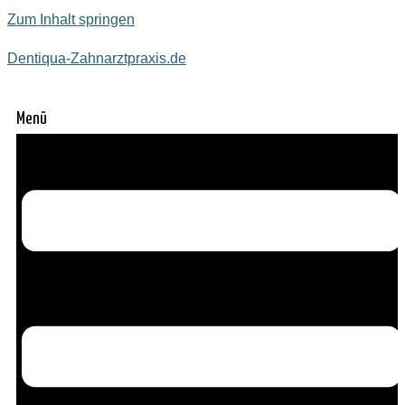
Zum Inhalt springen
Dentiqua-Zahnarztpraxis.de
Menü