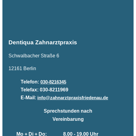
Dentiqua Zahnarztpraxis
Schwalbacher Straße 6
12161 Berlin
Telefon:
030-8216345
Telefax:
030-8211969
E-Mail:
info@zahnarztpraxisfriedenau.de
Sprechstunden nach
Vereinbarung
Mo + Di + Do:
8.00 - 19.00 Uhr