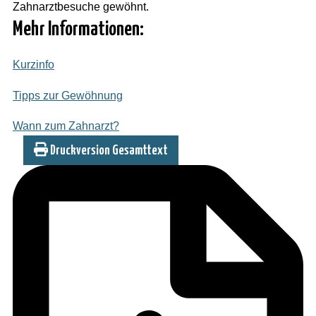
Zahnarztbesuche gewöhnt.
Mehr Informationen:
Kurzinfo
Tipps zur Gewöhnung
Wann zum Zahnarzt?
Druckversion Gesamttext