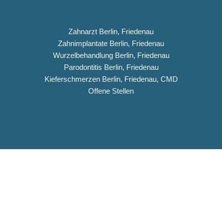
Zahnarzt Berlin, Friedenau
Zahnimplantate Berlin, Friedenau
Wurzelbehandlung Berlin, Friedenau
Parodontitis Berlin, Friedenau
Kieferschmerzen Berlin, Friedenau, CMD
Offene Stellen
Impressum
Datenschutz
Copyright © 2026 Dentiqua-Zahnarztpraxis.de
DENTIQUA Zahnarztpraxis · Berlin-Friedenau
Stellenangebot: ZFA & Ausbildungsplatz (m/w/d)