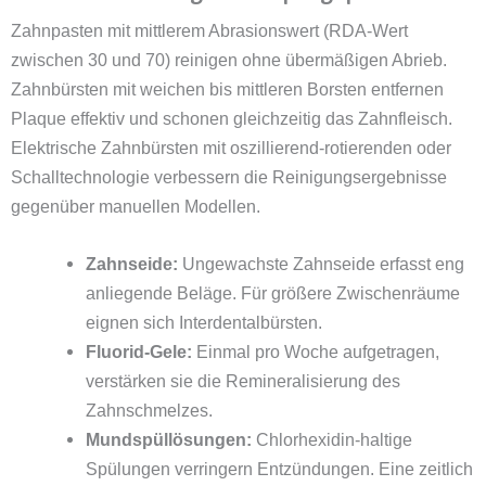
Zahnpasten mit mittlerem Abrasionswert (RDA-Wert
zwischen 30 und 70) reinigen ohne übermäßigen Abrieb.
Zahnbürsten mit weichen bis mittleren Borsten entfernen
Plaque effektiv und schonen gleichzeitig das Zahnfleisch.
Elektrische Zahnbürsten mit oszillierend-rotierenden oder
Schalltechnologie verbessern die Reinigungsergebnisse
gegenüber manuellen Modellen.
Zahnseide:
Ungewachste Zahnseide erfasst eng
anliegende Beläge. Für größere Zwischenräume
eignen sich Interdentalbürsten.
Fluorid-Gele:
Einmal pro Woche aufgetragen,
verstärken sie die Remineralisierung des
Zahnschmelzes.
Mundspüllösungen:
Chlorhexidin-haltige
Spülungen verringern Entzündungen. Eine zeitlich