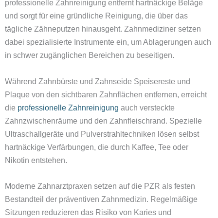
professionelle Zahnreinigung entfernt hartnäckige Beläge
und sorgt für eine gründliche Reinigung, die über das
tägliche Zähneputzen hinausgeht. Zahnmediziner setzen
dabei spezialisierte Instrumente ein, um Ablagerungen auch
in schwer zugänglichen Bereichen zu beseitigen.
Während Zahnbürste und Zahnseide Speisereste und
Plaque von den sichtbaren Zahnflächen entfernen, erreicht
die
professionelle Zahnreinigung
auch versteckte
Zahnzwischenräume und den Zahnfleischrand. Spezielle
Ultraschallgeräte und Pulverstrahltechniken lösen selbst
hartnäckige Verfärbungen, die durch Kaffee, Tee oder
Nikotin entstehen.
Moderne Zahnarztpraxen setzen auf die PZR als festen
Bestandteil der präventiven Zahnmedizin. Regelmäßige
Sitzungen reduzieren das Risiko von Karies und