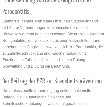
Früherkennung von Karies, Gingivitis und
Parodontitis
Zahnärzte identifizieren Karies in frühen Stadien anhand
sichtbarer Veränderungen im Zahnschmelz und taktiler
Hinweise während der Untersuchung. Sie nutzen außerdem
Röntgenbilder, um versteckte Läsionen festzustellen. Eine
unbehandelte Gingivitis entwickelt sich zur Parodontitis, die
zu Zahnfleischrückgang und Knochenabbau führt.
Entzündetes Zahnfleisch zeigt sich durch Rötung,
Schwellung und Blutung bei Berührung.
Der Beitrag der PZR zur Krankheitsprävention
Die professionelle Zahnreinigung entfernt bakterielle
Beläge, die Hauptursache für Karies und
Zahnfleischerkrankungen. Ultraschallgeräte lösen