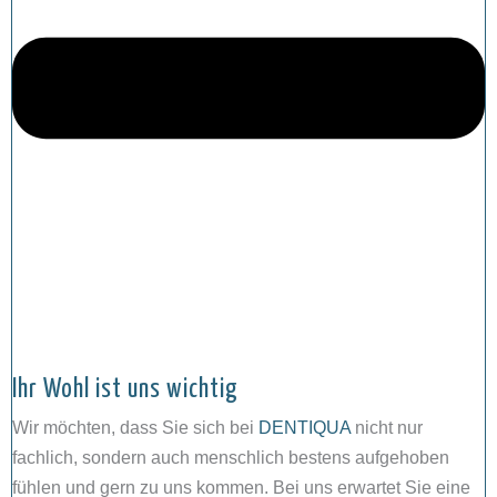
Ihr Wohl ist uns wichtig
Wir möchten, dass Sie sich bei
DENTIQUA
nicht nur
fachlich, sondern auch menschlich bestens aufgehoben
fühlen und gern zu uns kommen. Bei uns erwartet Sie eine