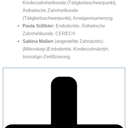
Kinderzahnheilkunde (Tätigkeitsschwerpunkt),
Ästhetische Zahnheilkunde
(Tätigkeitsschwerpunkt), Amalgamsanierung
Paola Süßbier:
Endodontie, Ästhetische
Zahnheilkunde, CEREC®
Sabina Maßen
(angestellte Zahnärztin):
(Mikroskop-)Endodontie, Kinderzahnärztin,
Invisalign-Zertifizierung