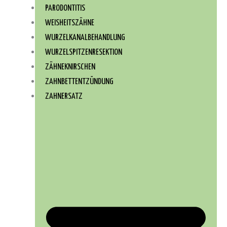
PARODONTITIS
WEISHEITSZÄHNE
WURZEL­KANAL­BEHANDLUNG
WURZEL­SPITZEN­RESEKTION
ZÄHNEKNIRSCHEN
ZAHNBETTENTZÜNDUNG
ZAHNERSATZ