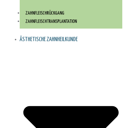
ZAHNFLEISCHRÜCKGANG
ZAHNFLEISCH­TRANSPLANTATION
ÄSTHETISCHE ZAHNHEILKUNDE