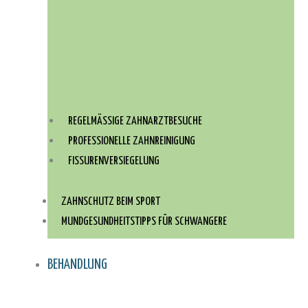
REGELMÄSSIGE ZAHNARZTBESUCHE
PROFESSIONELLE ZAHNREINIGUNG
FISSURENVERSIEGELUNG
ZAHNSCHUTZ BEIM SPORT
MUNDGESUNDHEITSTIPPS FÜR SCHWANGERE
BEHANDLUNG