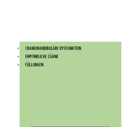
CRANIOMANDIBULÄRE DYSFUNKTION
EMPFINDLICHE ZÄHNE
FÜLLUNGEN