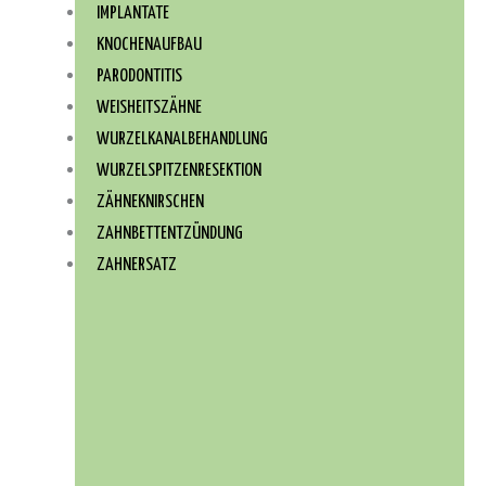
IMPLANTATE
KNOCHENAUFBAU
PARODONTITIS
WEISHEITSZÄHNE
WURZEL­KANAL­BEHANDLUNG
WURZEL­SPITZEN­RESEKTION
ZÄHNEKNIRSCHEN
ZAHNBETTENTZÜNDUNG
ZAHNERSATZ