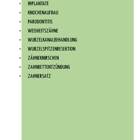
IMPLANTATE
KNOCHENAUFBAU
PARODONTITIS
WEISHEITSZÄHNE
WURZEL­KANAL­BEHANDLUNG
WURZEL­SPITZEN­RESEKTION
ZÄHNEKNIRSCHEN
ZAHNBETTENTZÜNDUNG
ZAHNERSATZ