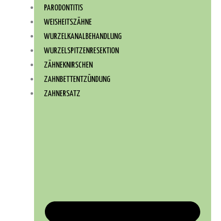
PARODONTITIS
WEISHEITSZÄHNE
WURZEL­KANAL­BEHANDLUNG
WURZEL­SPITZEN­RESEKTION
ZÄHNEKNIRSCHEN
ZAHNBETTENTZÜNDUNG
ZAHNERSATZ