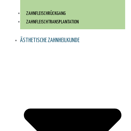
ZAHNFLEISCHRÜCKGANG
ZAHNFLEISCH­TRANSPLANTATION
ÄSTHETISCHE ZAHNHEILKUNDE