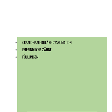
CRANIOMANDIBULÄRE DYSFUNKTION
EMPFINDLICHE ZÄHNE
FÜLLUNGEN