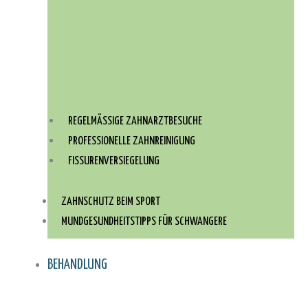
REGELMÄSSIGE ZAHNARZTBESUCHE
PROFESSIONELLE ZAHNREINIGUNG
FISSURENVERSIEGELUNG
ZAHNSCHUTZ BEIM SPORT
MUNDGESUNDHEITSTIPPS FÜR SCHWANGERE
BEHANDLUNG