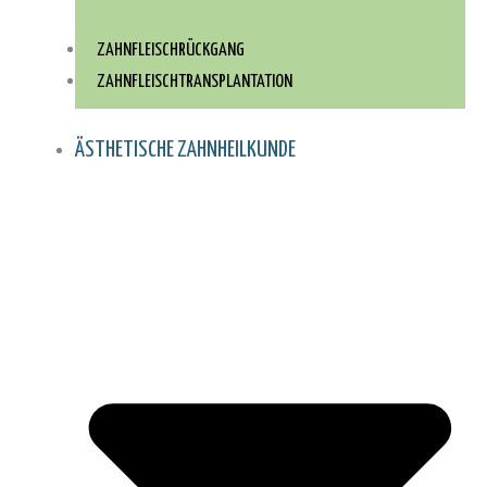
ZAHNFLEISCHRÜCKGANG
ZAHNFLEISCH­TRANSPLANTATION
ÄSTHETISCHE ZAHNHEILKUNDE