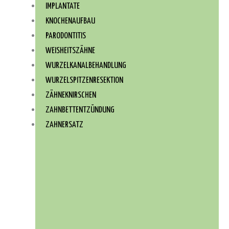
IMPLANTATE
KNOCHENAUFBAU
PARODONTITIS
WEISHEITSZÄHNE
WURZEL­KANAL­BEHANDLUNG
WURZEL­SPITZEN­RESEKTION
ZÄHNEKNIRSCHEN
ZAHNBETTENTZÜNDUNG
ZAHNERSATZ