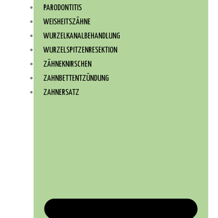
PARODONTITIS
WEISHEITSZÄHNE
WURZEL­KANAL­BEHANDLUNG
WURZEL­SPITZEN­RESEKTION
ZÄHNEKNIRSCHEN
ZAHNBETTENTZÜNDUNG
ZAHNERSATZ