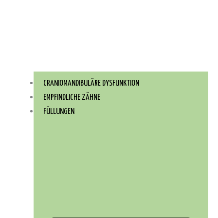
CRANIOMANDIBULÄRE DYSFUNKTION
EMPFINDLICHE ZÄHNE
FÜLLUNGEN